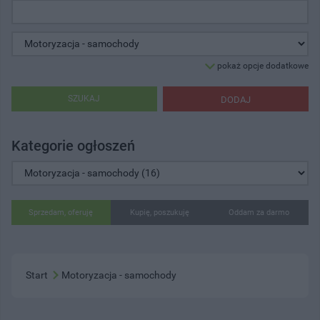
pokaż opcje dodatkowe
SZUKAJ
DODAJ
Kategorie ogłoszeń
Sprzedam, oferuję
Kupię, poszukuję
Oddam za darmo
Start
Motoryzacja - samochody