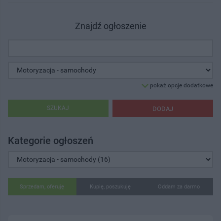
Znajdź ogłoszenie
pokaż opcje dodatkowe
SZUKAJ
DODAJ
Kategorie ogłoszeń
Sprzedam, oferuję
Kupię, poszukuję
Oddam za darmo