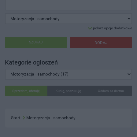
pokaż opcje dodatkowe
SZUKAJ
DODAJ
Kategorie ogłoszeń
Sprzedam, oferuję
Kupię, poszukuję
Oddam za darmo
Start
Motoryzacja - samochody