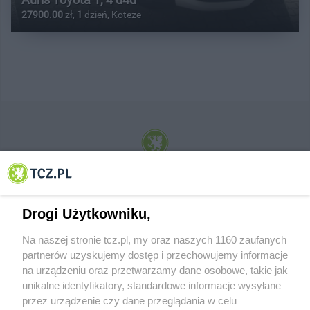
27900.00
zł,
1
dzień, Koteże
© 2001-2026 Tczew - TCZ.PL Sp. z o.o. Internetowy Serwis Informacyjny Miasta
Tczewa
Drogi Użytkowniku,
Na naszej stronie tcz.pl, my oraz naszych 1160 zaufanych
partnerów uzyskujemy dostęp i przechowujemy informacje
na urządzeniu oraz przetwarzamy dane osobowe, takie jak
unikalne identyfikatory, standardowe informacje wysyłane
przez urządzenie czy dane przeglądania w celu