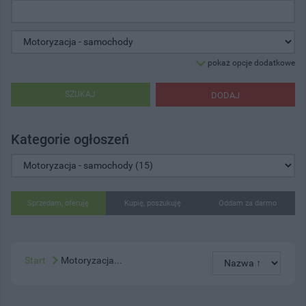
pokaż opcje dodatkowe
SZUKAJ
DODAJ
Kategorie ogłoszeń
Sprzedam, oferuję
Kupię, poszukuję
Oddam za darmo
Start
Motoryzacja...