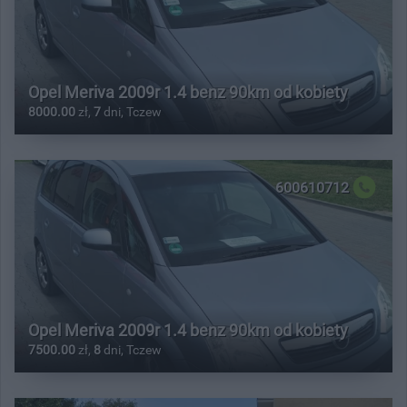
Opel Meriva 2009r 1.4 benz 90km od kobiety
8000.00
zł,
7
dni, Tczew
600610712
Opel Meriva 2009r 1.4 benz 90km od kobiety
7500.00
zł,
8
dni, Tczew