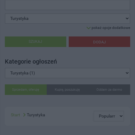
pokaż opcje dodatkowe
SZUKAJ
DODAJ
Kategorie ogłoszeń
Sprzedam, oferuję
Kupię, poszukuję
Oddam za darmo
Start
Turystyka