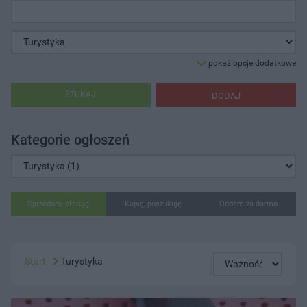
pokaż opcje dodatkowe
SZUKAJ
DODAJ
Kategorie ogłoszeń
Sprzedam, oferuję
Kupię, poszukuję
Oddam za darmo
Start
Turystyka