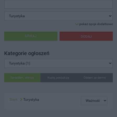
pokaż opcje dodatkowe
SZUKAJ
DODAJ
Kategorie ogłoszeń
Sprzedam, oferuję
Kupię, poszukuję
Oddam za darmo
Start
Turystyka