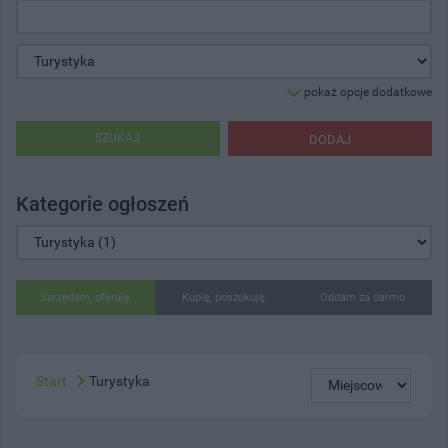
pokaż opcje dodatkowe
SZUKAJ
DODAJ
Kategorie ogłoszeń
Sprzedam, oferuję
Kupię, poszukuję
Oddam za darmo
Start
Turystyka