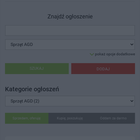
Znajdź ogłoszenie
pokaż opcje dodatkowe
SZUKAJ
DODAJ
Kategorie ogłoszeń
Sprzedam, oferuję
Kupię, poszukuję
Oddam za darmo