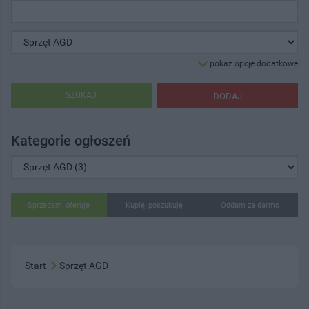
pokaż opcje dodatkowe
SZUKAJ
DODAJ
Kategorie ogłoszeń
Sprzedam, oferuję
Kupię, poszukuję
Oddam za darmo
Start
Sprzęt AGD