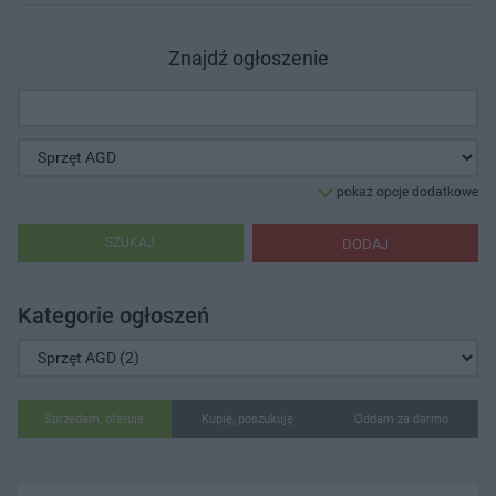
Znajdź ogłoszenie
pokaż opcje dodatkowe
SZUKAJ
DODAJ
Kategorie ogłoszeń
Sprzedam, oferuję
Kupię, poszukuję
Oddam za darmo