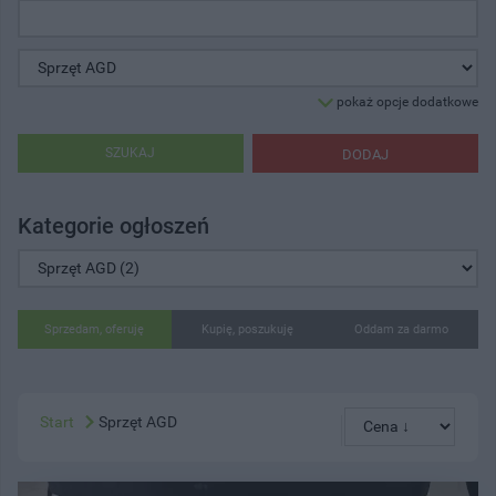
pokaż opcje dodatkowe
SZUKAJ
DODAJ
Kategorie ogłoszeń
Sprzedam, oferuję
Kupię, poszukuję
Oddam za darmo
Start
Sprzęt AGD