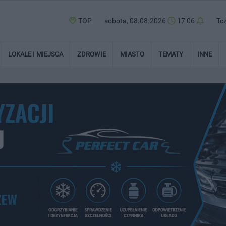
TOP
sobota, 08.08.2026
17:06
Tc
LOKALE I MIEJSCA
ZDROWIE
MIASTO
TEMATY
INNE