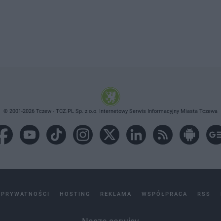
© 2001-2026 Tczew - TCZ.PL Sp. z o.o. Internetowy Serwis Informacyjny Miasta Tczewa
 PRYWATNOŚCI
HOSTING
REKLAMA
WSPÓŁPRACA
RSS