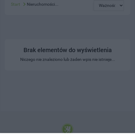
Start
Nieruchomości...
Brak elementów do wyświetlenia
Niczego nie znaleziono lub żaden wpis nie istnieje...