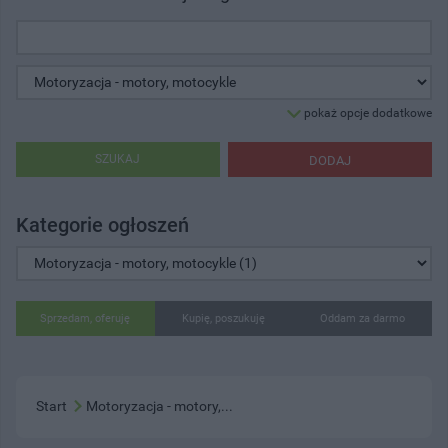
pokaż opcje dodatkowe
SZUKAJ
DODAJ
Kategorie ogłoszeń
Sprzedam, oferuję
Kupię, poszukuję
Oddam za darmo
Start
Motoryzacja - motory,...