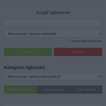
Znajdź ogłoszenie
pokaż opcje dodatkowe
SZUKAJ
DODAJ
Kategorie ogłoszeń
Sprzedam, oferuję
Kupię, poszukuję
Oddam za darmo