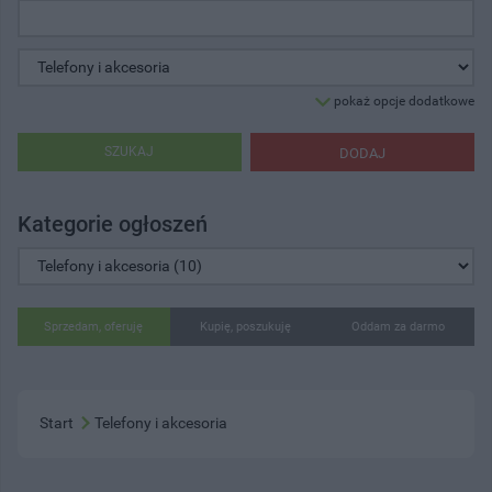
pokaż opcje dodatkowe
SZUKAJ
DODAJ
Kategorie ogłoszeń
Sprzedam, oferuję
Kupię, poszukuję
Oddam za darmo
Start
Telefony i akcesoria