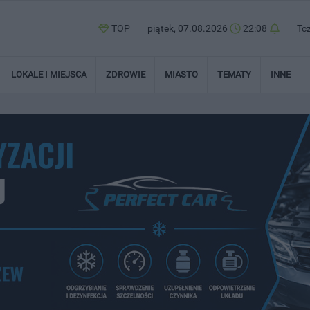
TOP
piątek, 07.08.2026
22:08
Tc
LOKALE I MIEJSCA
ZDROWIE
MIASTO
TEMATY
INNE