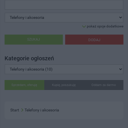
pokaż opcje dodatkowe
SZUKAJ
DODAJ
Kategorie ogłoszeń
Sprzedam, oferuję
Kupię, poszukuję
Oddam za darmo
Start
Telefony i akcesoria