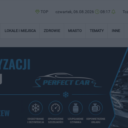
TOP
czwartek, 06.08.2026
08:17
Tc
LOKALE I MIEJSCA
ZDROWIE
MIASTO
TEMATY
INNE