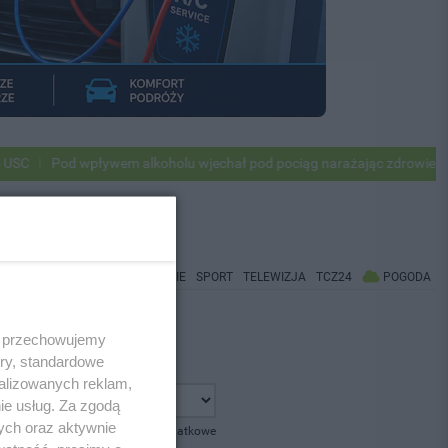
Pod wpływem alkoholu wjechał pod pociąg narażając zdrowie i życie
WIADOMOŚCI
CO BĘDZIE
SPORT
TELEWIZJA
TCZ24
POGODA
 i przechowujemy
ory, standardowe
alizowanych reklam,
ie usług. Za zgodą
ych oraz aktywnie
pokaż opcje dodatkowe