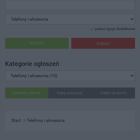
pokaż opcje dodatkowe
SZUKAJ
DODAJ
Kategorie ogłoszeń
Sprzedam, oferuję
Kupię, poszukuję
Oddam za darmo
Start
Telefony i akcesoria