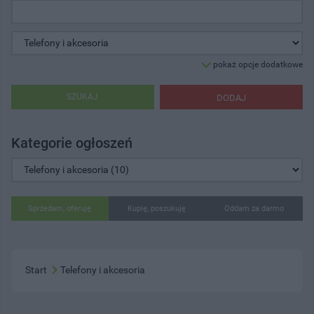
pokaż opcje dodatkowe
SZUKAJ
DODAJ
Kategorie ogłoszeń
Sprzedam, oferuję
Kupię, poszukuję
Oddam za darmo
Start
Telefony i akcesoria