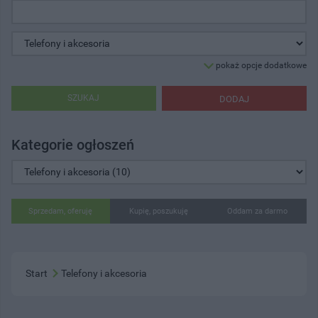
pokaż opcje dodatkowe
SZUKAJ
DODAJ
Kategorie ogłoszeń
Sprzedam, oferuję
Kupię, poszukuję
Oddam za darmo
Start
Telefony i akcesoria