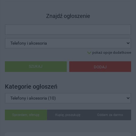
Znajdź ogłoszenie
pokaż opcje dodatkowe
SZUKAJ
DODAJ
Kategorie ogłoszeń
Sprzedam, oferuję
Kupię, poszukuję
Oddam za darmo