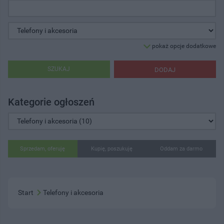
pokaż opcje dodatkowe
SZUKAJ
DODAJ
Kategorie ogłoszeń
Sprzedam, oferuję
Kupię, poszukuję
Oddam za darmo
Start
Telefony i akcesoria