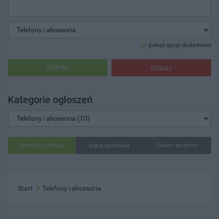
pokaż opcje dodatkowe
SZUKAJ
DODAJ
Kategorie ogłoszeń
Sprzedam, oferuję
Kupię, poszukuję
Oddam za darmo
Start
Telefony i akcesoria