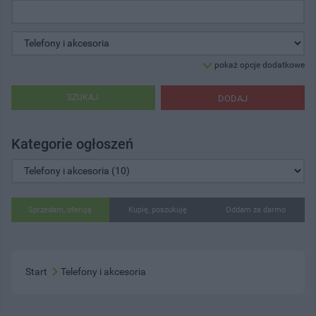
pokaż opcje dodatkowe
SZUKAJ
DODAJ
Kategorie ogłoszeń
Sprzedam, oferuję
Kupię, poszukuję
Oddam za darmo
Start
Telefony i akcesoria