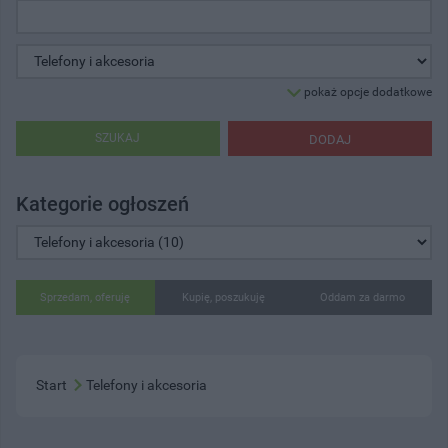
pokaż opcje dodatkowe
SZUKAJ
DODAJ
Kategorie ogłoszeń
Sprzedam, oferuję
Kupię, poszukuję
Oddam za darmo
Start
Telefony i akcesoria