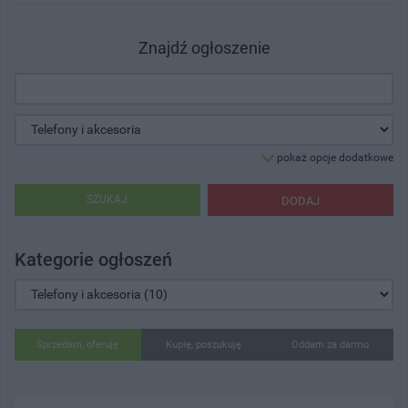
Znajdź ogłoszenie
pokaż opcje dodatkowe
SZUKAJ
DODAJ
Kategorie ogłoszeń
Sprzedam, oferuję
Kupię, poszukuję
Oddam za darmo