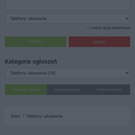
pokaż opcje dodatkowe
SZUKAJ
DODAJ
Kategorie ogłoszeń
Sprzedam, oferuję
Kupię, poszukuję
Oddam za darmo
Start
Telefony i akcesoria