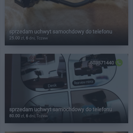
sprzedam uchwyt samochdowy do telefonu
25.00
zł,
6
dni, Tczew
503571440
sprzedam uchwyt samochdowy do telefonu
80.00
zł,
6
dni, Tczew