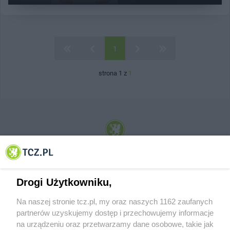
1
strona 1 z
1
© 2001-2026 Tczew - TCZ.PL Sp. z o.o. Internetowy Serwis Informacyjny Miasta
Tczewa
Drogi Użytkowniku,
Na naszej stronie tcz.pl, my oraz naszych 1162 zaufanych
partnerów uzyskujemy dostęp i przechowujemy informacje
na urządzeniu oraz przetwarzamy dane osobowe, takie jak