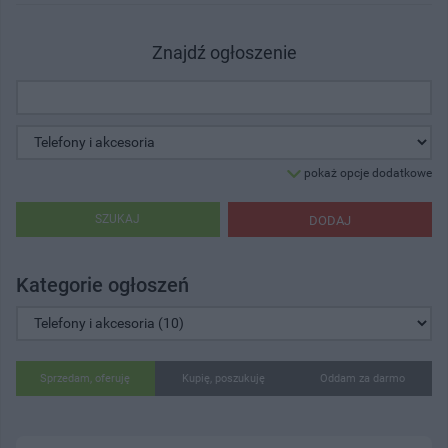
Znajdź ogłoszenie
pokaż opcje dodatkowe
SZUKAJ
DODAJ
Kategorie ogłoszeń
Sprzedam, oferuję
Kupię, poszukuję
Oddam za darmo