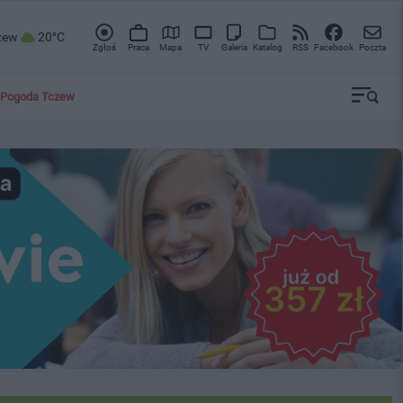
zew
20°C
Zgłoś
Praca
Mapa
TV
Galeria
Katalog
RSS
Facebook
Poczta
Pogoda Tczew