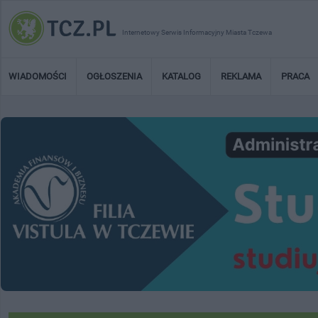
Internetowy Serwis Informacyjny Miasta Tczewa
WIADOMOŚCI
OGŁOSZENIA
KATALOG
REKLAMA
PRACA