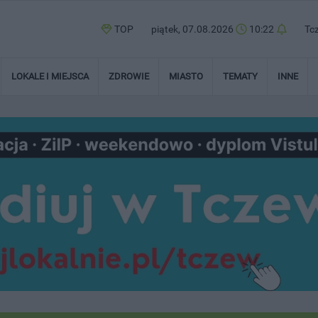
TOP
piątek, 07.08.2026
10:22
Tc
LOKALE I MIEJSCA
ZDROWIE
MIASTO
TEMATY
INNE