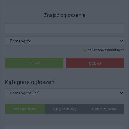
Znajdź ogłoszenie
pokaż opcje dodatkowe
SZUKAJ
DODAJ
Kategorie ogłoszeń
Sprzedam, oferuję
Kupię, poszukuję
Oddam za darmo