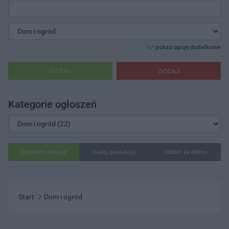
pokaż opcje dodatkowe
SZUKAJ
DODAJ
Kategorie ogłoszeń
Sprzedam, oferuję
Kupię, poszukuję
Oddam za darmo
Start
Dom i ogród