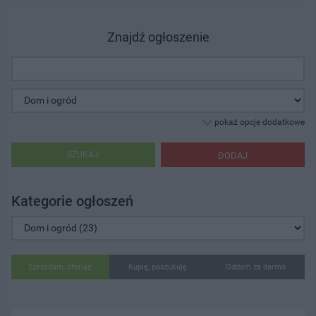
Znajdź ogłoszenie
pokaż opcje dodatkowe
SZUKAJ
DODAJ
Kategorie ogłoszeń
Sprzedam, oferuję
Kupię, poszukuję
Oddam za darmo