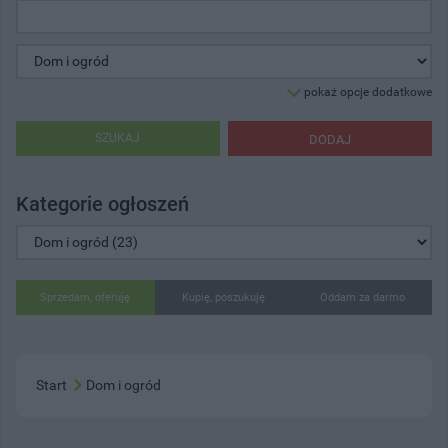
pokaż opcje dodatkowe
SZUKAJ
DODAJ
Kategorie ogłoszeń
Sprzedam, oferuję
Kupię, poszukuję
Oddam za darmo
Start
Dom i ogród