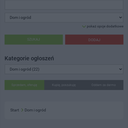
pokaż opcje dodatkowe
SZUKAJ
DODAJ
Kategorie ogłoszeń
Sprzedam, oferuję
Kupię, poszukuję
Oddam za darmo
Start
Dom i ogród