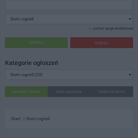
pokaż opcje dodatkowe
SZUKAJ
DODAJ
Kategorie ogłoszeń
Sprzedam, oferuję
Kupię, poszukuję
Oddam za darmo
Start
Dom i ogród