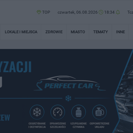
TOP
czwartek, 06.08.2026
18:34
Tc
LOKALE I MIEJSCA
ZDROWIE
MIASTO
TEMATY
INNE