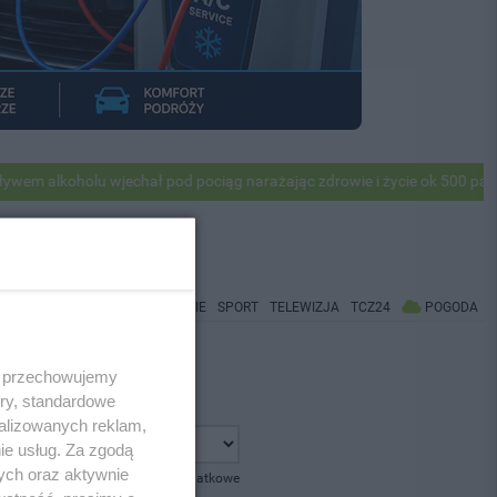
 alkoholu wjechał pod pociąg narażając zdrowie i życie ok 500 pasażer
WIADOMOŚCI
CO BĘDZIE
SPORT
TELEWIZJA
TCZ24
POGODA
 i przechowujemy
ory, standardowe
alizowanych reklam,
ie usług. Za zgodą
ych oraz aktywnie
pokaż opcje dodatkowe