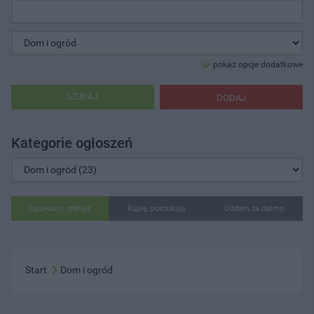
pokaż opcje dodatkowe
SZUKAJ
DODAJ
Kategorie ogłoszeń
Sprzedam, oferuję
Kupię, poszukuję
Oddam za darmo
Start
Dom i ogród