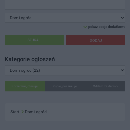
pokaż opcje dodatkowe
SZUKAJ
DODAJ
Kategorie ogłoszeń
Sprzedam, oferuję
Kupię, poszukuję
Oddam za darmo
Start
Dom i ogród