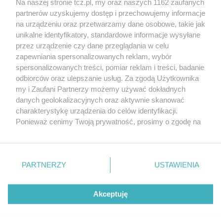
Na naszej stronie tcz.pl, my oraz naszych 1162 zaufanych
partnerów uzyskujemy dostęp i przechowujemy informacje
na urządzeniu oraz przetwarzamy dane osobowe, takie jak
unikalne identyfikatory, standardowe informacje wysyłane
przez urządzenie czy dane przeglądania w celu
zapewniania spersonalizowanych reklam, wybór
O FIRMIE
POLITYKA PRYWATNOŚCI
HOSTING
spersonalizowanych treści, pomiar reklam i treści, badanie
REKLAMA
WSPÓŁPRACA
RSS
FACEBOOK
KONTAKT
odbiorców oraz ulepszanie usług. Za zgodą Użytkownika
my i Zaufani Partnerzy możemy używać dokładnych
Nasze serwisy
danych geolokalizacyjnych oraz aktywnie skanować
charakterystykę urządzenia do celów identyfikacji.
Aktualności
Muzyka i kultura
Ponieważ cenimy Twoją prywatność, prosimy o zgodę na
Tcz24
Archiwum wydarzeń
korzystanie z tych technologii poprzez kliknięcie
Kronika Policyjna
Telewizja Internetowa
„Akceptuję”. Zgoda jest dobrowolna i zawsze możesz ją
Kalendarz imprez
Sport
zmienić/wycofać klikając przycisk ustawień prywatności
Salony urody i masażu
Żłobki i przedszkola
PARTNERZY
USTAWIENIA
Historia miasta
Zdjęcia miasta
znajdujący się w lewym dolnym rogu strony
. Niektóre
Władze miasta
Zabytki
rodzaje przetwarzania danych nie wymagają zgody
użytkownika, ale masz prawo sprzeciwić się takiemu
Akceptuję
przetwarzaniu. Preferencje będą miały zastosowania tylko
na tej witrynie.
Zainstaluj aplikację Tcz.pl w Google Play:
Android