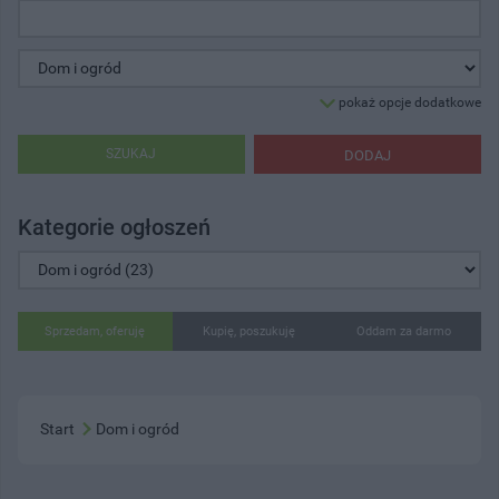
pokaż opcje dodatkowe
SZUKAJ
DODAJ
Kategorie ogłoszeń
Sprzedam, oferuję
Kupię, poszukuję
Oddam za darmo
Start
Dom i ogród