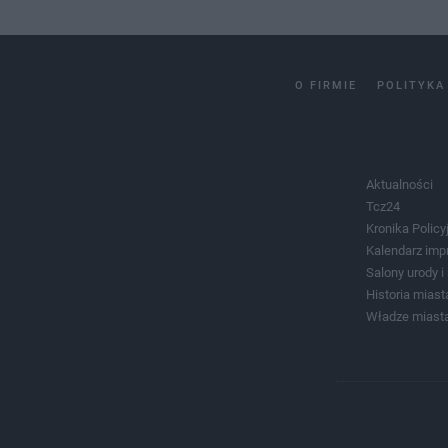
O FIRMIE
POLITYKA
Aktualności
Tcz24
Kronika Policy
Kalendarz imp
Salony urody 
Historia miast
Władze miast