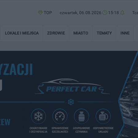
TOP
czwartek, 06.08.2026
15:18
Tc
LOKALE I MIEJSCA
ZDROWIE
MIASTO
TEMATY
INNE