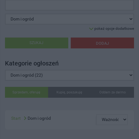
pokaż opcje dodatkowe
SZUKAJ
DODAJ
Kategorie ogłoszeń
Sprzedam, oferuję
Kupię, poszukuję
Oddam za darmo
Start
Dom i ogród