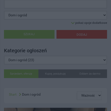
pokaż opcje dodatkowe
SZUKAJ
DODAJ
Kategorie ogłoszeń
Sprzedam, oferuję
Kupię, poszukuję
Oddam za darmo
Start
Dom i ogród