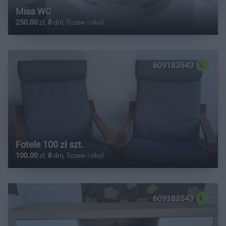
Misa WC
250.00
zł,
8
dni, Tczew i okol
609183543
Fotele 100 zł szt.
100.00
zł,
8
dni, Tczew i okol
609183543