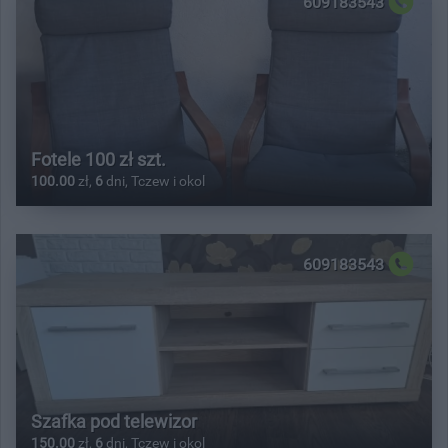
609183543
Fotele 100 zł szt.
100.00
zł,
6
dni, Tczew i okol
609183543
Szafka pod telewizor
150.00
zł,
6
dni, Tczew i okol