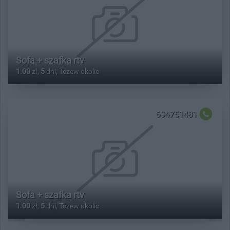
Sofa + szafka rtv
1.00
zł,
5
dni, Tczew okolic
604751481
Sofa + szafka rtv
1.00
zł,
5
dni, Tczew okolic