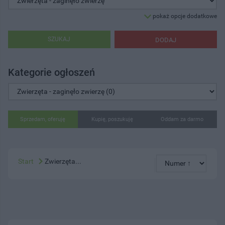
pokaż opcje dodatkowe
SZUKAJ
DODAJ
Kategorie ogłoszeń
Sprzedam, oferuję
Kupię, poszukuję
Oddam za darmo
Start
Zwierzęta...